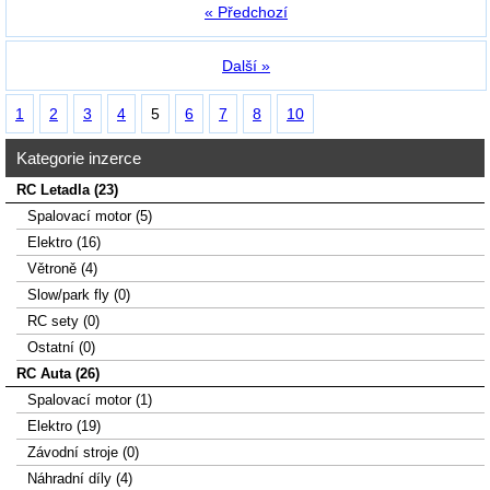
« Předchozí
Další »
1
2
3
4
5
6
7
8
10
Kategorie inzerce
RC Letadla (23)
Spalovací­ motor (5)
Elektro (16)
Větroně (4)
Slow/park fly (0)
RC sety (0)
Ostatní (0)
RC Auta (26)
Spalovací motor (1)
Elektro (19)
Závodní stroje (0)
Náhradní díly (4)