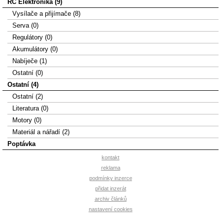
RC Elektronika (9)
Vysílače a přijímače (8)
Serva (0)
Regulátory (0)
Akumulátory (0)
Nabíječe (1)
Ostatní (0)
Ostatní (4)
Ostatní (2)
Literatura (0)
Motory (0)
Materiál a nářadí (2)
Poptávka
kontakt
reklama
podmínky inzerce
přidat inzerát
archiv článků
nastavení cookies