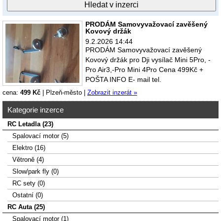
PRODÁM Samovyvažovací zavěšený
Kovový držák
9.2.2026 14:44
PRODÁM Samovyvažovací zavěšený
Kovový držák pro Dji vysílač Mini 5Pro, -
Pro Air3,-Pro Mini 4Pro Cena 499Kč +
POŠTA INFO E- mail tel.
cena:
499 Kč
|
Plzeň-město
|
Zobrazit inzerát »
Kategorie inzerce
RC Letadla (23)
Spalovací­ motor (5)
Elektro (16)
Větroně (4)
Slow/park fly (0)
RC sety (0)
Ostatní (0)
RC Auta (25)
Spalovací motor (1)