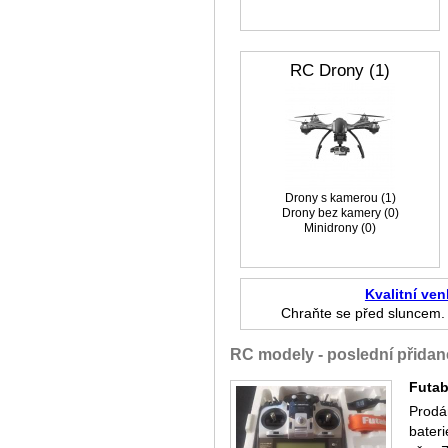
RC Drony (1)
Drony s kamerou (1)
Drony bez kamery (0)
Minidrony (0)
Kvalitní ven
Chraňte se před sluncem. 
RC modely - poslední přidan
Futab
Prodá
bater