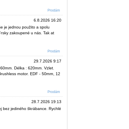
Prodám
6.8.2026 16:20
e je jednou použito a spolu
Frsky zakoupené u nás. Tak at
Prodám
29.7.2026 9:17
760mm. Délka : 620mm. Vzlet.
Brushless motor. EDF - 50mm, 12
Prodám
28.7.2026 19:13
ej bez jediného škrábance. Rychlé