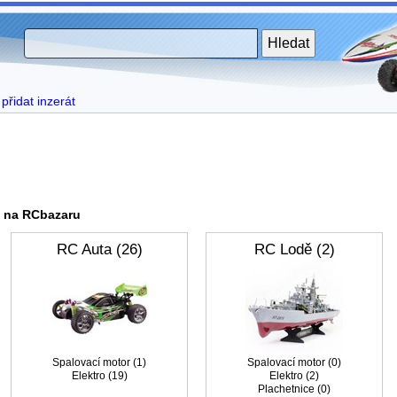
přidat inzerát
e na RCbazaru
RC Auta (26)
RC Lodě (2)
Spalovací motor (1)
Spalovací motor (0)
Elektro (19)
Elektro (2)
Plachetnice (0)