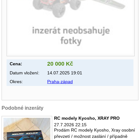
20 000 Kč
Cena:
Datum vložení:
14.07.2025 19:01
Okres:
Praha-západ
Podobné inzeráty
RC modely Kyosho, XRAY PRO
27.7.2026 22:15
Prodám RC modely Kyosho, Xray osobní
převzetí / možnost zaslání / případně