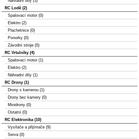
Náhradní díly (3)
RC Lodě (2)
Spalovací motor (0)
Elektro (2)
Plachetnice (0)
Ponorky (0)
Závodní stroje (0)
RC Vrtulníky (4)
Spalovací motor (1)
Elektro (2)
Náhradní díly (1)
RC Drony (1)
Drony s kamerou (1)
Drony bez kamery (0)
Minidrony (0)
Ostatní (0)
RC Elektronika (10)
Vysílače a přijímače (9)
Serva (0)