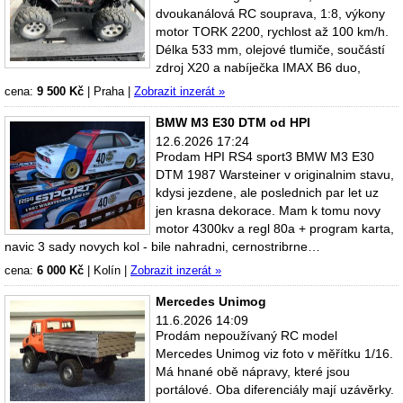
dvoukanálová RC souprava, 1:8, výkony
motor TORK 2200, rychlost až 100 km/h.
Délka 533 mm, olejové tlumiče, součástí
zdroj X20 a nabíječka IMAX B6 duo,
cena:
9 500 Kč
|
Praha
|
Zobrazit inzerát »
BMW M3 E30 DTM od HPI
12.6.2026 17:24
Prodam HPI RS4 sport3 BMW M3 E30
DTM 1987 Warsteiner v originalnim stavu,
kdysi jezdene, ale poslednich par let uz
jen krasna dekorace. Mam k tomu novy
motor 4300kv a regl 80a + program karta,
navic 3 sady novych kol - bile nahradni, cernostribrne…
cena:
6 000 Kč
|
Kolín
|
Zobrazit inzerát »
Mercedes Unimog
11.6.2026 14:09
Prodám nepoužívaný RC model
Mercedes Unimog viz foto v měřítku 1/16.
Má hnané obě nápravy, které jsou
portálové. Oba diferenciály mají uzávěrky.