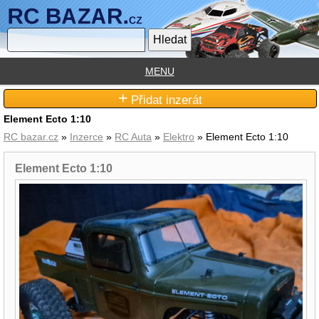
MENU
+
Přidat inzerát
Element Ecto 1:10
RC bazar.cz
»
Inzerce
»
RC Auta
»
Elektro
» Element Ecto 1:10
Element Ecto 1:10