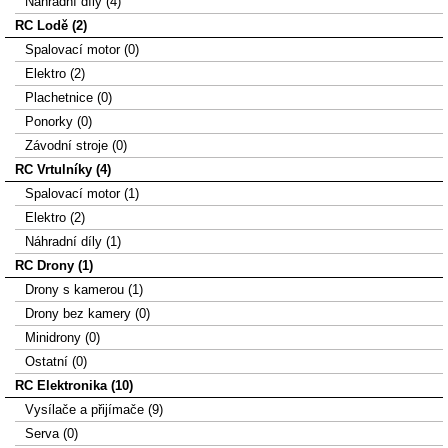
Náhradní díly (4)
RC Lodě (2)
Spalovací motor (0)
Elektro (2)
Plachetnice (0)
Ponorky (0)
Závodní stroje (0)
RC Vrtulníky (4)
Spalovací motor (1)
Elektro (2)
Náhradní díly (1)
RC Drony (1)
Drony s kamerou (1)
Drony bez kamery (0)
Minidrony (0)
Ostatní (0)
RC Elektronika (10)
Vysílače a přijímače (9)
Serva (0)