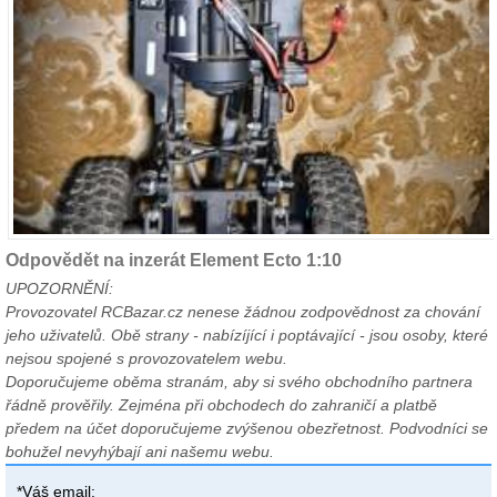
Odpovědět na inzerát Element Ecto 1:10
UPOZORNĚNÍ:
Provozovatel RCBazar.cz nenese žádnou zodpovědnost za chování
jeho uživatelů. Obě strany - nabízíjící i poptávající - jsou osoby, které
nejsou spojené s provozovatelem webu.
Doporučujeme oběma stranám, aby si svého obchodního partnera
řádně prověřily. Zejména při obchodech do zahraničí a platbě
předem na účet doporučujeme zvýšenou obezřetnost. Podvodníci se
bohužel nevyhýbají ani našemu webu.
*Váš email: