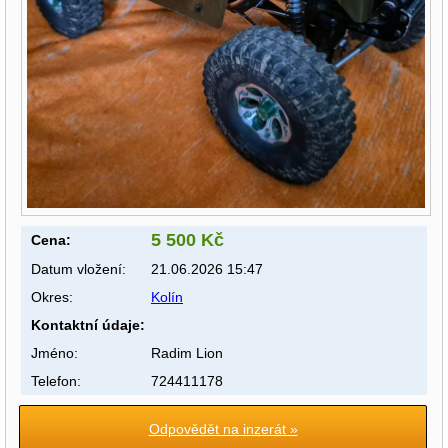
5 500 Kč
Cena:
Datum vložení:
21.06.2026 15:47
Okres:
Kolín
Kontaktní údaje:
Jméno:
Radim Lion
Telefon:
724411178
Odpovědět na inzerát »