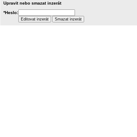
Upravit nebo smazat inzerát
*Heslo: