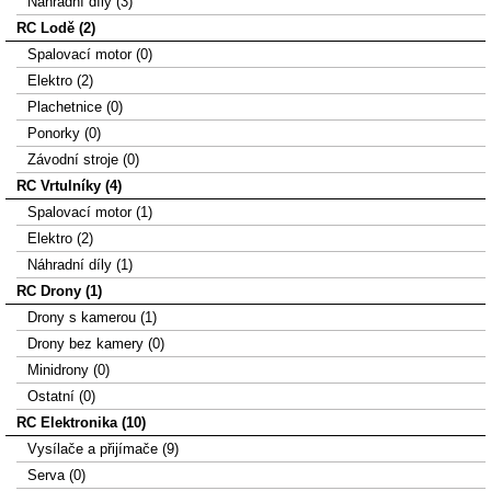
Náhradní díly (3)
RC Lodě (2)
Spalovací motor (0)
Elektro (2)
Plachetnice (0)
Ponorky (0)
Závodní stroje (0)
RC Vrtulníky (4)
Spalovací motor (1)
Elektro (2)
Náhradní díly (1)
RC Drony (1)
Drony s kamerou (1)
Drony bez kamery (0)
Minidrony (0)
Ostatní (0)
RC Elektronika (10)
Vysílače a přijímače (9)
Serva (0)