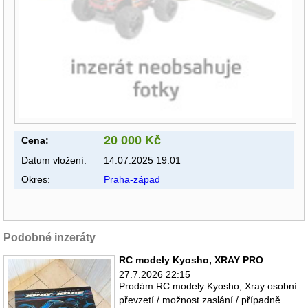
20 000 Kč
Cena:
Datum vložení:
14.07.2025 19:01
Okres:
Praha-západ
Podobné inzeráty
RC modely Kyosho, XRAY PRO
27.7.2026 22:15
Prodám RC modely Kyosho, Xray osobní
převzetí / možnost zaslání / případně