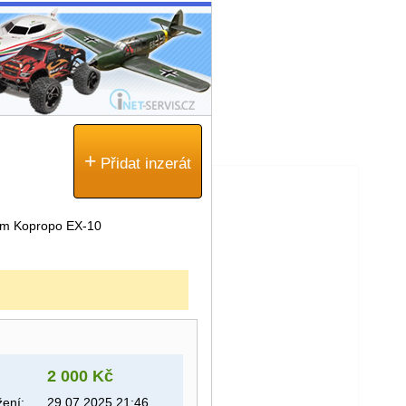
+
Přidat inzerát
m Kopropo EX-10
2 000 Kč
ení:
29.07.2025 21:46