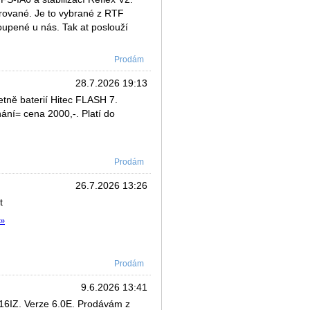
árované. Je to vybrané z RTF
oupené u nás. Tak at poslouží
Prodám
28.7.2026 19:13
etně baterií Hitec FLASH 7.
ání= cena 2000,-. Platí do
Prodám
26.7.2026 13:26
t
 »
Prodám
9.6.2026 13:41
16IZ. Verze 6.0E. Prodávám z