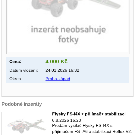
4 000 Kč
Cena:
Datum vložení:
24.01.2026 16:32
Okres:
Praha-západ
Podobné inzeráty
Flysky FS-I4X + přijímač+ stabilizaci
6.8.2026 16:20
Prodám vysílač Flysky FS-I4X s
přijímačem FS-IA6 a stabilizací Reflex V2.