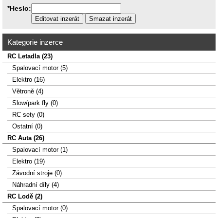
*Heslo:
Kategorie inzerce
RC Letadla (23)
Spalovací­ motor (5)
Elektro (16)
Větroně (4)
Slow/park fly (0)
RC sety (0)
Ostatní (0)
RC Auta (26)
Spalovací motor (1)
Elektro (19)
Závodní stroje (0)
Náhradní díly (4)
RC Lodě (2)
Spalovací motor (0)