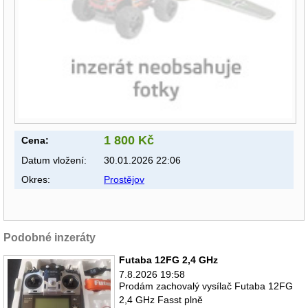
1 800 Kč
Cena:
Datum vložení:
30.01.2026 22:06
Okres:
Prostějov
Podobné inzeráty
Futaba 12FG 2,4 GHz
7.8.2026 19:58
Prodám zachovalý vysílač Futaba 12FG
2,4 GHz Fasst plně