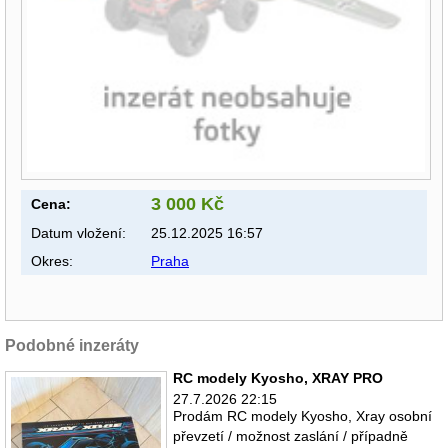
3 000 Kč
Cena:
Datum vložení:
25.12.2025 16:57
Okres:
Praha
Podobné inzeráty
RC modely Kyosho, XRAY PRO
27.7.2026 22:15
Prodám RC modely Kyosho, Xray osobní
převzetí / možnost zaslání / případně