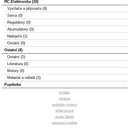
RC Elektronika (10)
Vysílače a přijímače (9)
Serva (0)
Regulátory (0)
Akumulátory (0)
Nabíječe (1)
Ostatní (0)
Ostatní (4)
Ostatní (2)
Literatura (0)
Motory (0)
Materiál a nářadí (2)
Poptávka
kontakt
reklama
podmínky inzerce
přidat inzerát
archiv článků
nastavení cookies