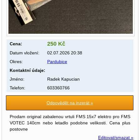
250 Kč
Cena:
Datum vložení:
02.07.2026 20:38
Okres:
Pardubice
Kontaktní údaje:
Jméno:
Radek Kapucian
Telefon:
603360766
Odpovědět na inzerát »
Prodam original zabalenou vrtuli FMS 15x7 elektro pro FMS
VOTEC 140cm nebo letadlo podobne velikosti. Cena plus
postovne
Editovat/smazat »