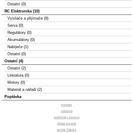
Ostatní (0)
RC Elektronika (10)
Vysílače a přijímače (9)
Serva (0)
Regulátory (0)
Akumulátory (0)
Nabíječe (1)
Ostatní (0)
Ostatní (4)
Ostatní (2)
Literatura (0)
Motory (0)
Materiál a nářadí (2)
Poptávka
kontakt
reklama
podmínky inzerce
přidat inzerát
archiv článků