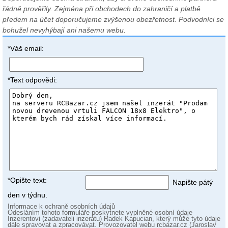
řádně prověřily. Zejména při obchodech do zahraničí a platbě
předem na účet doporučujeme zvýšenou obezřetnost. Podvodníci se
bohužel nevyhýbají ani našemu webu.
*Váš email:
*Text odpovědi:
*Opište text:
Napište pátý
den v týdnu.
Informace k ochraně osobních údajů
Odesláním tohoto formuláře poskytnete vyplněné osobní údaje
Inzerentovi (zadavateli inzerátu) Radek Kapucian, který může tyto údaje
dále spravovat a zpracovávat. Provozovatel webu rcbazar.cz (Jaroslav