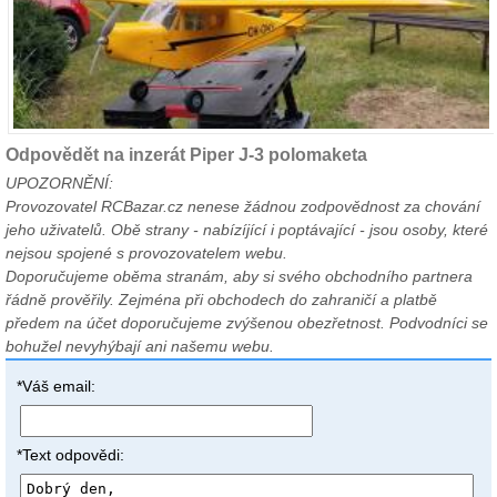
Odpovědět na inzerát Piper J-3 polomaketa
UPOZORNĚNÍ:
Provozovatel RCBazar.cz nenese žádnou zodpovědnost za chování
jeho uživatelů. Obě strany - nabízíjící i poptávající - jsou osoby, které
nejsou spojené s provozovatelem webu.
Doporučujeme oběma stranám, aby si svého obchodního partnera
řádně prověřily. Zejména při obchodech do zahraničí a platbě
předem na účet doporučujeme zvýšenou obezřetnost. Podvodníci se
bohužel nevyhýbají ani našemu webu.
*Váš email:
*Text odpovědi: