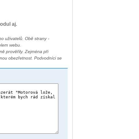
odul aj.
 uživatelů. Obě strany -
telem webu.
ě prověřily. Zejména při
nou obezřetnost. Podvodníci se