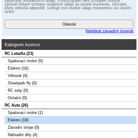
správnost kontaktních údajů. Provozovatel není schopen ovlivnit
způsob řešení ochrany osobních údajů na straně Inzerenta. Uživatel,
který odesílá odpověď, svěřuje své osobní údaje Inzerentovi na vlastní
riziko.
Nahlásit závadný inzerát
Kategorie inzerce
RC Letadla (23)
Spalovací­ motor (5)
Elektro (16)
Větroně (4)
Slow/park fly (0)
RC sety (0)
Ostatní (0)
RC Auta (26)
Spalovací motor (1)
Elektro (19)
Závodní stroje (0)
Náhradní díly (4)