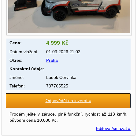
4 999 Kč
Cena:
Datum vložení:
01.03.2026 21:02
Okres:
Praha
Kontaktní údaje:
Jméno:
Ludek Cervinka
Telefon:
737765525
Odpovědět na inzerát »
Prodám ještě v záruce, plně funkční, rychlost až 113 km/h,
původní cena 10.000 Kč.
Editovat/smazat »