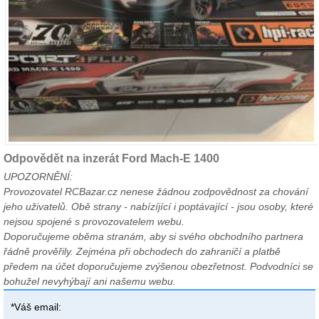
Odpovědět na inzerát Ford Mach-E 1400
UPOZORNĚNÍ:
Provozovatel RCBazar.cz nenese žádnou zodpovědnost za chování
jeho uživatelů. Obě strany - nabízíjící i poptávající - jsou osoby, které
nejsou spojené s provozovatelem webu.
Doporučujeme oběma stranám, aby si svého obchodního partnera
řádně prověřily. Zejména při obchodech do zahraničí a platbě
předem na účet doporučujeme zvýšenou obezřetnost. Podvodníci se
bohužel nevyhýbají ani našemu webu.
*Váš email: