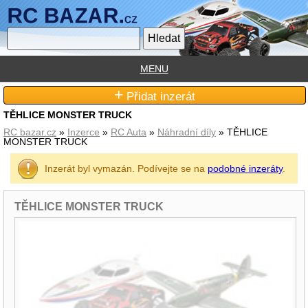
MENU
+
Přidat inzerát
TĚHLICE MONSTER TRUCK
RC bazar.cz
»
Inzerce
»
RC Auta
»
Náhradní díly
» TĚHLICE
MONSTER TRUCK
Inzerát byl vymazán. Podívejte se na
podobné inzeráty
.
TĚHLICE MONSTER TRUCK