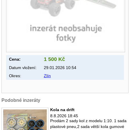
1 500 Kč
Cena:
Datum vložení:
29.01.2026 10:54
Okres:
Zlín
Podobné inzeráty
Kola na drift
8.8.2026 18:45
Prodám 2 sady kol z modelu 1:10. 1 sada
plastové pneu,2 sada větší kola gumové