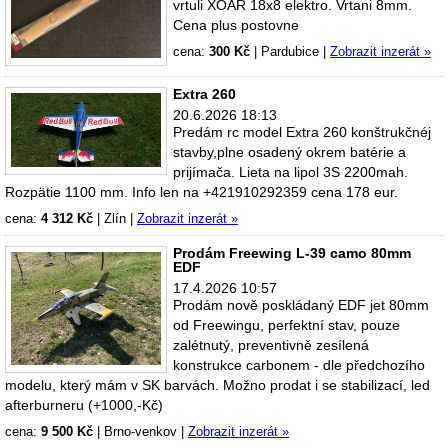
vrtuli XOAR 18x8 elektro. Vrtani 8mm.
Cena plus postovne
cena:
300 Kč
|
Pardubice
|
Zobrazit inzerát »
Extra 260
20.6.2026 18:13
Predám rc model Extra 260 konštrukčnéj
stavby,plne osadený okrem batérie a
prijímača. Lieta na lipol 3S 2200mah.
Rozpätie 1100 mm. Info len na +421910292359 cena 178 eur.
cena:
4 312 Kč
|
Zlín
|
Zobrazit inzerát »
Prodám Freewing L-39 camo 80mm
EDF
17.4.2026 10:57
Prodám nově poskládaný EDF jet 80mm
od Freewingu, perfektní stav, pouze
zalétnutý, preventivně zesílená
konstrukce carbonem - dle předchozího
modelu, který mám v SK barvách. Možno prodat i se stabilizací, led
afterburneru (+1000,-Kč)
cena:
9 500 Kč
|
Brno-venkov
|
Zobrazit inzerát »