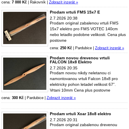
cena:
7 000 Kč
|
Rakovník
|
Zobrazit inzerát »
Prodam vrtuli FMS 15x7 E
2.7.2026 20:38
Prodam original zabalenou vrtuli FMS
15x7 elektro pro FMS VOTEC 140cm
nebo letadlo podobne velikosti. Cena plus
postovne
cena:
250 Kč
|
Pardubice
|
Zobrazit inzerát »
Prodam novou drevenou vrtuli
FALCON 18x8 Elektro
2.7.2026 20:35
Prodam novou nikdy neletanou ci
namontovanou vrtuli Falcon 18x8 pro
elektricky pohon letadel velikost 67”.
Vrtani 10mm Cena plus postovne
cena:
300 Kč
|
Pardubice
|
Zobrazit inzerát »
Prodam vrtuli Xoar 18x8 elektro
2.7.2026 20:31
Prodam original zabalenou drevenou