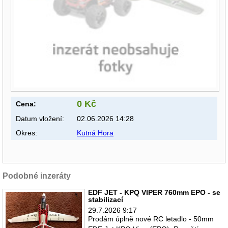
0 Kč
Cena:
Datum vložení:
02.06.2026 14:28
Okres:
Kutná Hora
Podobné inzeráty
EDF JET - KPQ VIPER 760mm EPO - se
stabilizací
29.7.2026 9:17
Prodám úplně nové RC letadlo - 50mm