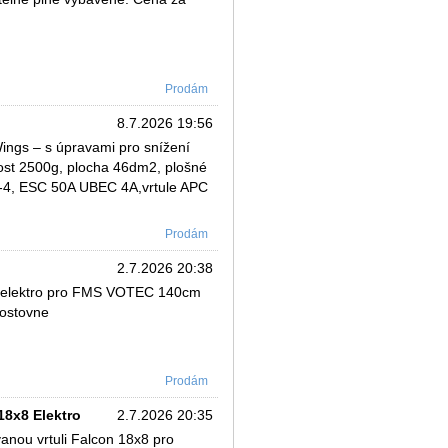
Prodám
8.7.2026 19:56
ings – s úpravami pro snížení
ost 2500g, plocha 46dm2, plošné
8-4, ESC 50A UBEC 4A,vrtule APC
Prodám
2.7.2026 20:38
x7 elektro pro FMS VOTEC 140cm
postovne
Prodám
8x8 Elektro
2.7.2026 20:35
nou vrtuli Falcon 18x8 pro