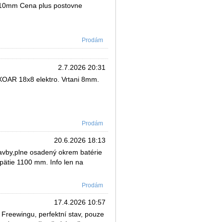
ni 10mm Cena plus postovne
Prodám
2.7.2026 20:31
 XOAR 18x8 elektro. Vrtani 8mm.
Prodám
20.6.2026 18:13
avby,plne osadený okrem batérie
zpätie 1100 mm. Info len na
Prodám
17.4.2026 10:57
reewingu, perfektní stav, pouze