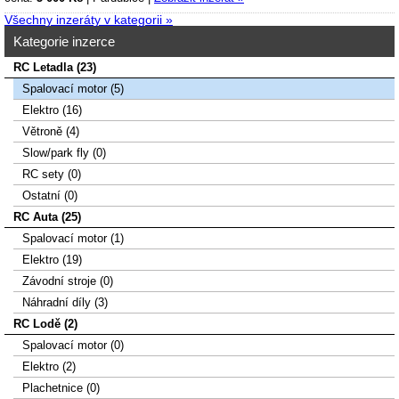
Všechny inzeráty v kategorii »
Kategorie inzerce
RC Letadla (23)
Spalovací­ motor (5)
Elektro (16)
Větroně (4)
Slow/park fly (0)
RC sety (0)
Ostatní (0)
RC Auta (25)
Spalovací motor (1)
Elektro (19)
Závodní stroje (0)
Náhradní díly (3)
RC Lodě (2)
Spalovací motor (0)
Elektro (2)
Plachetnice (0)