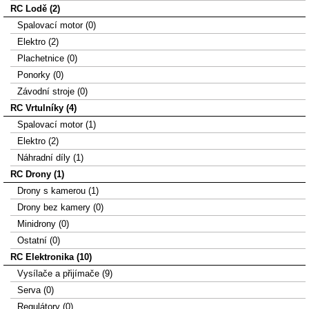
RC Lodě (2)
Spalovací motor (0)
Elektro (2)
Plachetnice (0)
Ponorky (0)
Závodní stroje (0)
RC Vrtulníky (4)
Spalovací motor (1)
Elektro (2)
Náhradní díly (1)
RC Drony (1)
Drony s kamerou (1)
Drony bez kamery (0)
Minidrony (0)
Ostatní (0)
RC Elektronika (10)
Vysílače a přijímače (9)
Serva (0)
Regulátory (0)