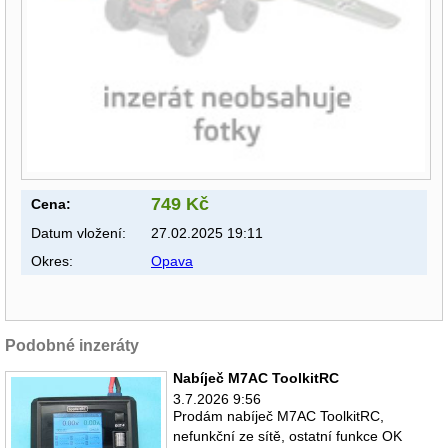
749 Kč
Cena:
Datum vložení:
27.02.2025 19:11
Okres:
Opava
Podobné inzeráty
Nabíječ M7AC ToolkitRC
3.7.2026 9:56
Prodám nabíječ M7AC ToolkitRC,
nefunkční ze sítě, ostatní funkce OK